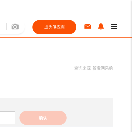
成为供应商
查询来源:
贸发网采购
确认