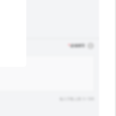
*
必须填写
输入字数上限: 0 / 500