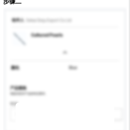
步骤二
收件人
Sekai Sinju Export Co Ltd
Cultured Pearls
颜色
Blue
产品规格
请提供您对产品的特定要求。
性别
请选择
新增/删除选项