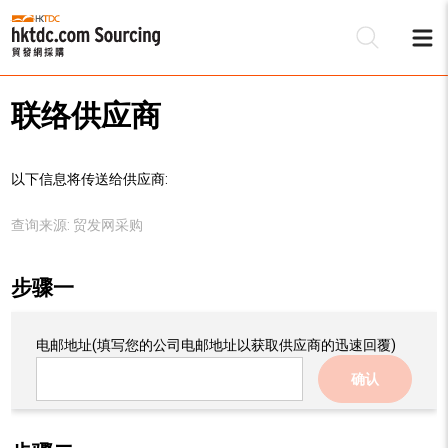
联络供应商
以下信息将传送给供应商:
查询来源:
贸发网采购
步骤一
电邮地址
(填写您的公司电邮地址以获取供应商的迅速回覆)
确认