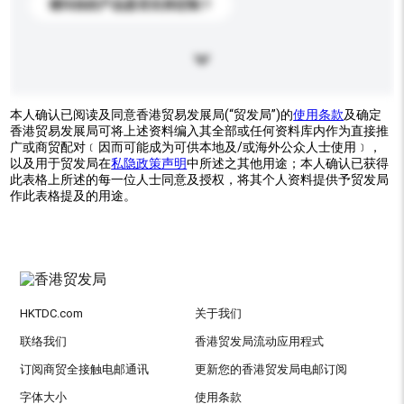
请问你的产品是否支持定制？
本人确认已阅读及同意香港贸易发展局(“贸发局”)的
使用条款
及确定
香港贸易发展局可将上述资料编入其全部或任何资料库内作为直接推
广或商贸配对﹝因而可能成为可供本地及/或海外公众人士使用﹞，
以及用于贸发局在
私隐政策声明
中所述之其他用途；本人确认已获得
此表格上所述的每一位人士同意及授权，将其个人资料提供予贸发局
作此表格提及的用途。
HKTDC.com
关于我们
联络我们
香港贸发局流动应用程式
订阅商贸全接触电邮通讯
更新您的香港贸发局电邮订阅
字体大小
使用条款