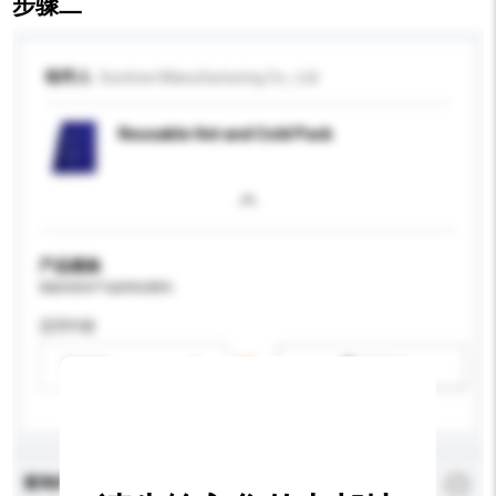
步骤二
收件人
Suntree Manufacturing Co., Ltd.
Reusable Hot and Cold Pack
产品规格
请提供您对产品的特定要求。
适用年龄
请选择
新增/删除选项
查询内容
*
必须填写