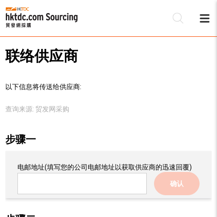
联络供应商
以下信息将传送给供应商:
查询来源:
贸发网采购
步骤一
电邮地址
(填写您的公司电邮地址以获取供应商的迅速回覆)
确认