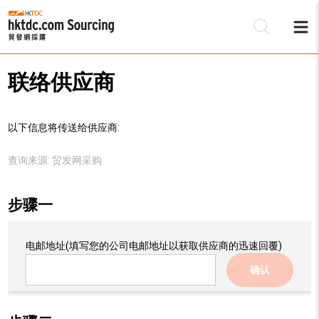
联络供应商
以下信息将传送给供应商:
查询来源:
贸发网采购
步骤一
电邮地址
(填写您的公司电邮地址以获取供应商的迅速回覆)
确认