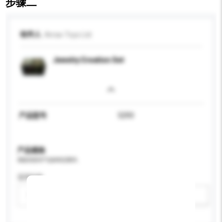
步骤二
收件人
Amav Toys Ltd
Jewelry Creation Set
产品型号
5293
产品规格
请提供您对产品的特定要求。
适用年龄
请选择
新增/删除选项