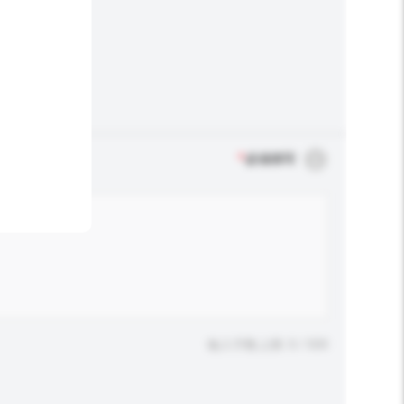
*
必须填写
输入字数上限: 0 / 500