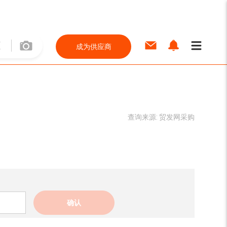
成为供应商
查询来源:
贸发网采购
确认