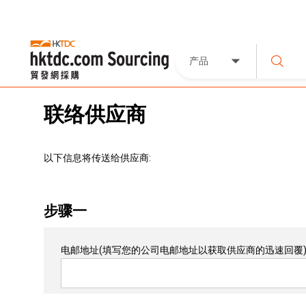
产品
联络供应商
以下信息将传送给供应商:
步骤一
电邮地址
(填写您的公司电邮地址以获取供应商的迅速回覆