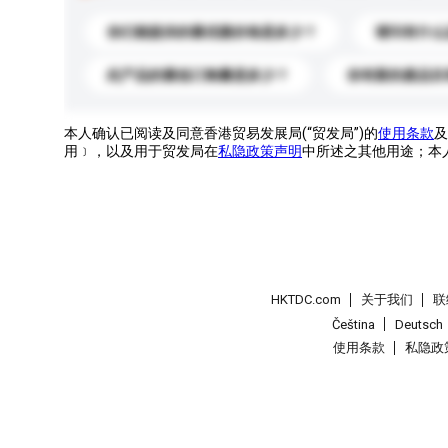
你们能提供的最优惠价格是多少？
请问有什么
此产品的最低订购量是多少？
你有新的產品目
本人确认已阅读及同意香港贸易发展局(“贸发局”)的
使用条款
及
用﹞，以及用于贸发局在
私隐政策声明
中所述之其他用途；本
HKTDC.com
关于我们
联
Čeština
Deutsch
使用条款
私隐政