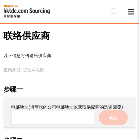
联络供应商
以下信息将传送给供应商:
查询来源:
贸发网采购
步骤一
电邮地址
(填写您的公司电邮地址以获取供应商的迅速回覆)
确认