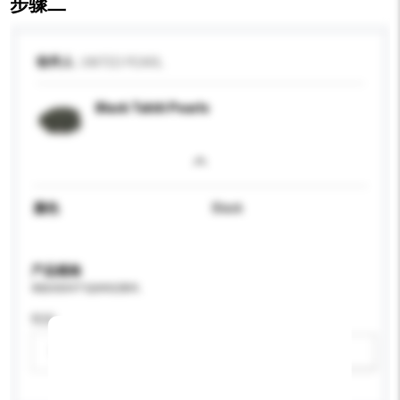
步骤二
收件人
UNITED PEARL
Black Tahiti Pearls
颜色
Black
产品规格
请提供您对产品的特定要求。
性别
请选择
新增/删除选项