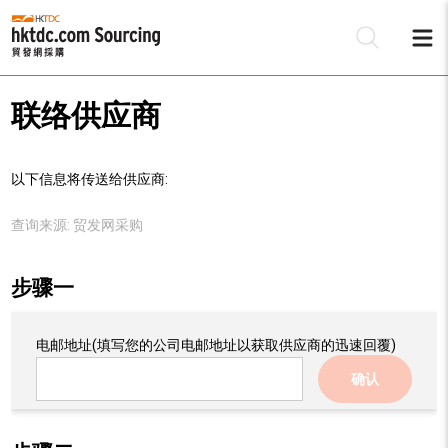
联络供应商
以下信息将传送给供应商:
查询来源:
贸发网采购
步骤一
电邮地址
(填写您的公司电邮地址以获取供应商的迅速回覆)
确认