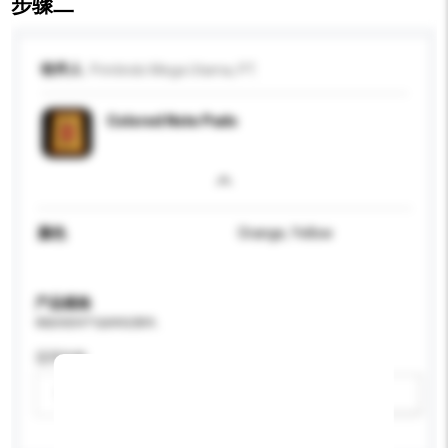
步骤二
收件人
Printindo Mega Utama, PT.
Colored Note Pads
颜色
Orange, Yellow
产品规格
请提供您对产品的特定要求。
适用年龄
请选择
新增/删除选项