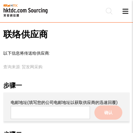
联络供应商
以下信息将传送给供应商:
查询来源:
贸发网采购
步骤一
电邮地址
(填写您的公司电邮地址以获取供应商的迅速回覆)
确认