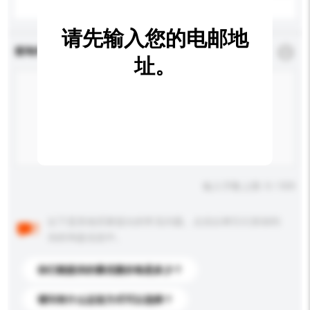
请先输入您的电邮地
查询内容
*
必须填写
址。
输入字数上限: 0 / 500
以下是其他买家提出的常见问题。点击以将它们添加到
你的询盘信息中。
你们能提供的最优惠价格是多少？
请问有什么运送方式可以选择？