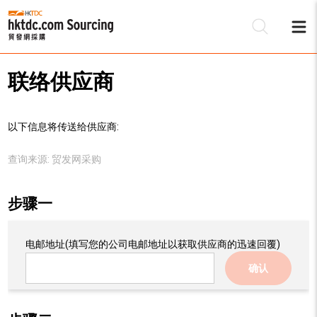
联络供应商
以下信息将传送给供应商:
查询来源:
贸发网采购
步骤一
电邮地址
(填写您的公司电邮地址以获取供应商的迅速回覆)
确认