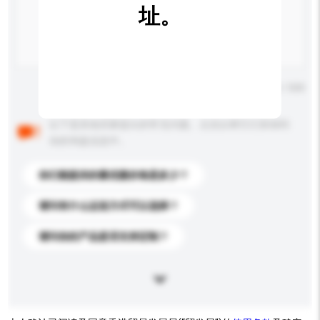
址。
输入字数上限: 0 / 500
以下是其他买家提出的常见问题。点击以将它们添加到
你的询盘信息中。
你们能提供的最优惠价格是多少？
请问有什么运送方式可以选择？
请问你的产品是否支持定制？