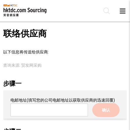
联络供应商
以下信息将传送给供应商:
查询来源:
贸发网采购
步骤一
电邮地址
(填写您的公司电邮地址以获取供应商的迅速回覆)
确认