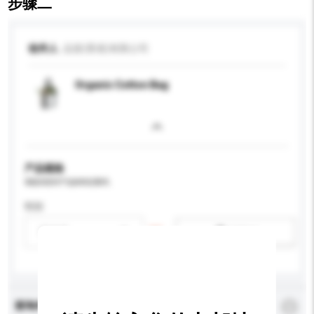
步骤二
收件人
品壹(香港)有限公司
Organic Cotton Bag
产品规格
请提供您对产品的特定要求。
性别
请选择
新增/删除选项
查询内容
*
必须填写