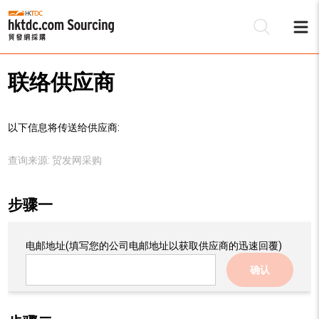
联络供应商
以下信息将传送给供应商:
查询来源:
贸发网采购
步骤一
电邮地址
(填写您的公司电邮地址以获取供应商的迅速回覆)
确认