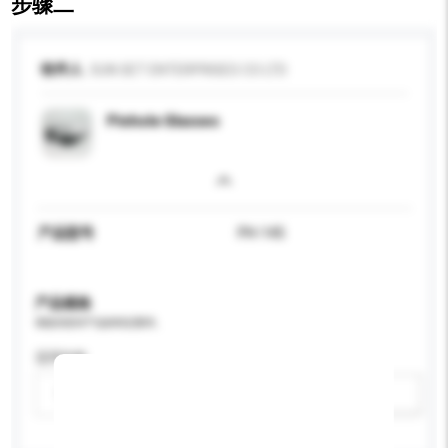
步骤二
收件人
SUN SET ENTERPRISES CO LTD
Pinhole Glasses
产品型号
PH-145
产品规格
请提供您对产品的特定要求。
适用年龄
请选择
新增/删除选项