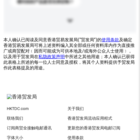
请问你的产品是否支持定制？
本人确认已阅读及同意香港贸易发展局(“贸发局”)的
使用条款
及确定
香港贸易发展局可将上述资料编入其全部或任何资料库内作为直接推
广或商贸配对﹝因而可能成为可供本地及/或海外公众人士使用﹞，
以及用于贸发局在
私隐政策声明
中所述之其他用途；本人确认已获得
此表格上所述的每一位人士同意及授权，将其个人资料提供予贸发局
作此表格提及的用途。
HKTDC.com
关于我们
联络我们
香港贸发局流动应用程式
订阅商贸全接触电邮通讯
更新您的香港贸发局电邮订阅
字体大小
使用条款