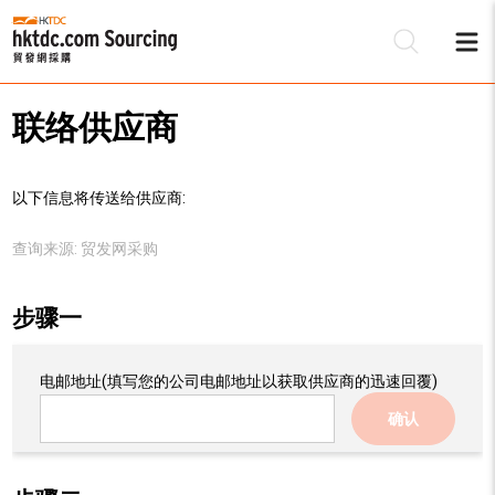
联络供应商
以下信息将传送给供应商:
查询来源:
贸发网采购
步骤一
电邮地址
(填写您的公司电邮地址以获取供应商的迅速回覆)
确认