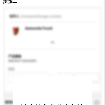
步骤二
收件人
Enchanted Designs Limited
Ammonite Fossil
产品规格
请提供您对产品的特定要求。
性别
请选择
新增/删除选项
查询内容
*
必须填写