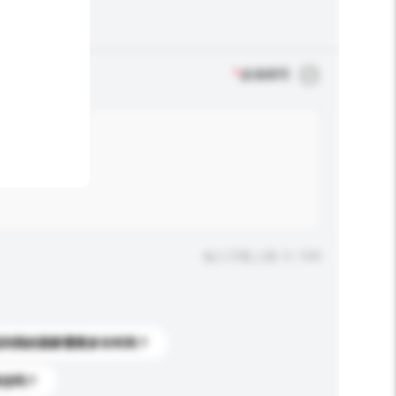
*
必须填写
输入字数上限: 0 / 500
送到我的国家需要多长时间？
标志吗？