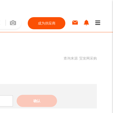
成为供应商
查询来源:
贸发网采购
确认