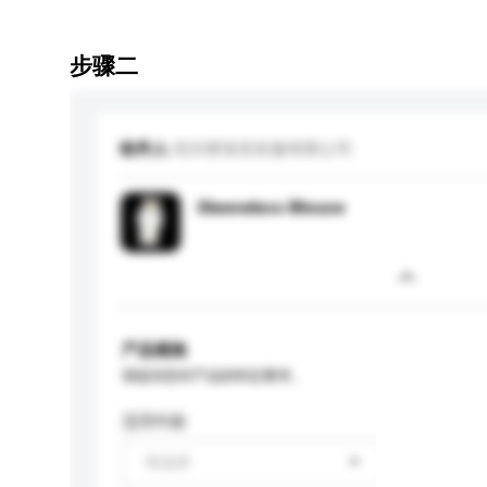
步骤二
收件人
绍兴蕾笛笙纺服有限公司
Sleeveless Blouse
产品规格
请提供您对产品的特定要求。
适用年龄
请选择