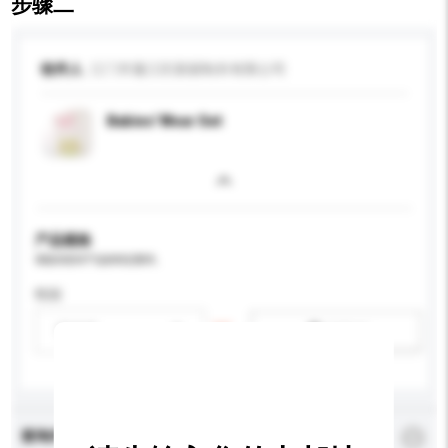
步骤二
收件人
江门市蓬江区新丽制衣有限公司
Babies' Wear Set
产品规格
请提供您对产品的特定要求。
性别
请选择
新增/删除选项
查询内容
*
必须填写