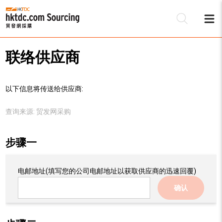
联络供应商
以下信息将传送给供应商:
查询来源:
贸发网采购
步骤一
电邮地址
(填写您的公司电邮地址以获取供应商的迅速回覆)
确认