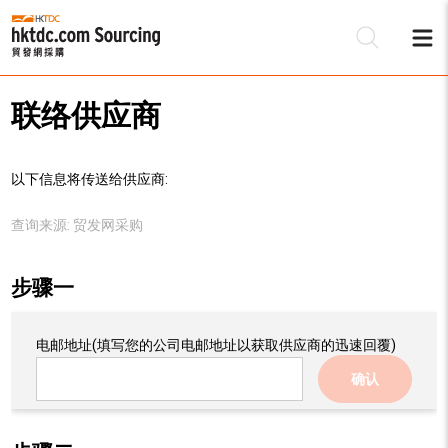
联络供应商
以下信息将传送给供应商:
查询来源:
贸发网采购
步骤一
电邮地址
(填写您的公司电邮地址以获取供应商的迅速回覆)
确认