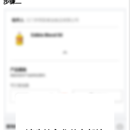
步骤二
收件人
江门市明富粮油食品有限公司
Edible Blend Oil
产品规格
请提供您对产品的特定要求。
可订造包装
请选择
新增/删除选项
查询内容
*
必须填写