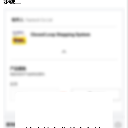
步骤二
收件人
Fastech Co Ltd
Closed Loop Stepping System
产品规格
请提供您对产品的特定要求。
应用
新增/删除选项
查询内容
*
必须填写