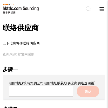
联络供应商
以下信息将传送给供应商:
查询来源:
贸发网采购
步骤一
电邮地址
(填写您的公司电邮地址以获取供应商的迅速回覆)
确认