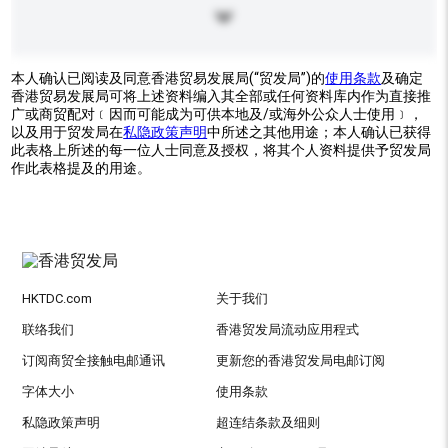
本人确认已阅读及同意香港贸易发展局(“贸发局”)的
使用条款
及确定
香港贸易发展局可将上述资料编入其全部或任何资料库内作为直接推
广或商贸配对﹝因而可能成为可供本地及/或海外公众人士使用﹞，
以及用于贸发局在
私隐政策声明
中所述之其他用途；本人确认已获得
此表格上所述的每一位人士同意及授权，将其个人资料提供予贸发局
作此表格提及的用途。
HKTDC.com
关于我们
联络我们
香港贸发局流动应用程式
订阅商贸全接触电邮通讯
更新您的香港贸发局电邮订阅
字体大小
使用条款
私隐政策声明
超连结条款及细则