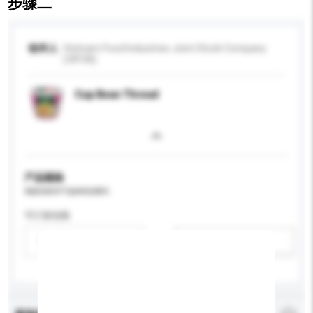
步骤二
收件人
Vietnam Food Industries Joint Stock Company
(VIFON)
Cup Bean Thread
产品规格
请提供您对产品的特定要求。
可订造包装
请选择
新增/删除选项