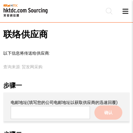
联络供应商
以下信息将传送给供应商:
查询来源:
贸发网采购
步骤一
电邮地址
(填写您的公司电邮地址以获取供应商的迅速回覆)
确认