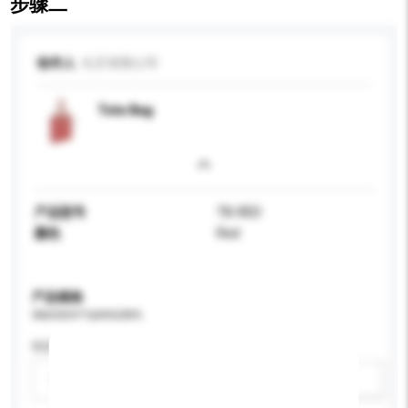
步骤二
收件人
礼艺有限公司
Tote Bag
产品型号
TB-RED
颜色
Red
产品规格
请提供您对产品的特定要求。
性别
请选择
新增/删除选项