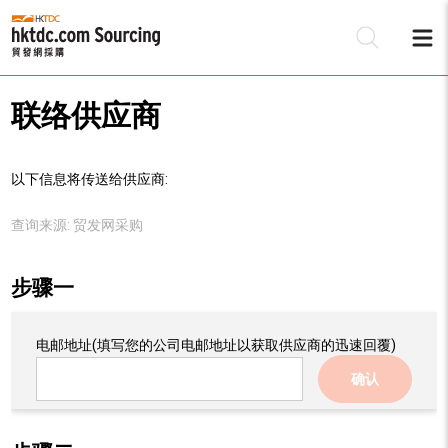
联络供应商
以下信息将传送给供应商:
查询来源:
贸发网采购
步骤一
电邮地址
(填写您的公司电邮地址以获取供应商的迅速回覆)
确认