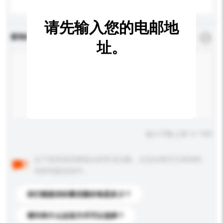
请先输入您的电邮地
查询内容
*
必须填写
址。
输入字数上限: 0 / 500
以下是其他买家提出的常见问题。点击以将它们添加到
你的询盘信息中。
你们能提供的最优惠价格是多少？
请问有什么运送方式可以选择？