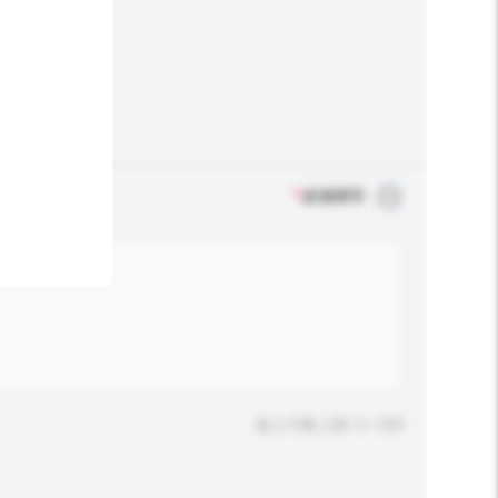
*
必须填写
输入字数上限: 0 / 500