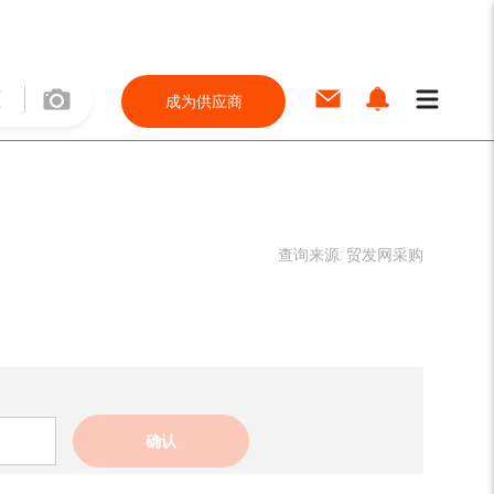
成为供应商
查询来源:
贸发网采购
确认