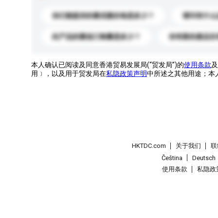
你们能提供的最优惠价格是多少？
请问有什么
此产品的最低订购量是多少？
你有新的產品目
本人确认已阅读及同意香港贸易发展局(“贸发局”)的
使用条款
及
用﹞，以及用于贸发局在
私隐政策声明
中所述之其他用途；本
HKTDC.com
关于我们
联
Čeština
Deutsch
使用条款
私隐政