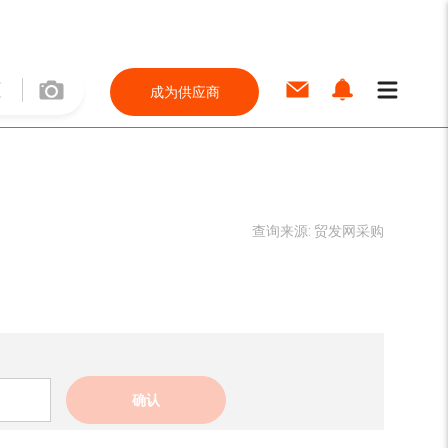
成为供应商
查询来源:
贸发网采购
确认