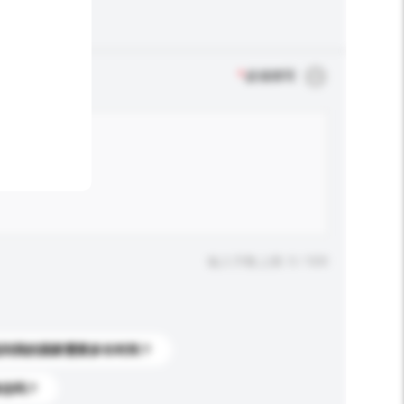
*
必须填写
输入字数上限: 0 / 500
送到我的国家需要多长时间？
标志吗？