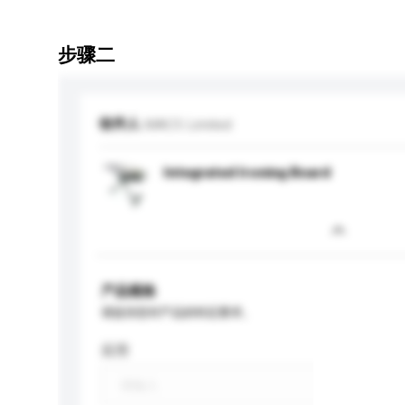
步骤二
收件人
MAC5 Limited
Integrated Ironing Board
产品规格
请提供您对产品的特定要求。
应用