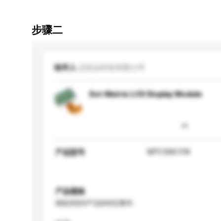
步骤二
收件人
迈高达科技有限公司
Dot Matrix LCD Display Module
MTC3061FA
产品型号
产品规格
请提供您对产品的特定要求。