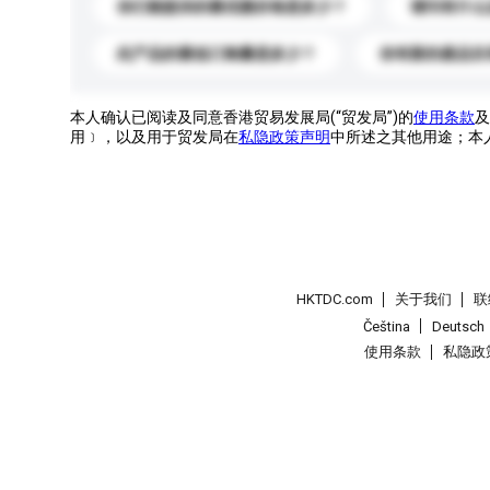
你们能提供的最优惠价格是多少？
请问有什么
此产品的最低订购量是多少？
你有新的產品目
本人确认已阅读及同意香港贸易发展局(“贸发局”)的
使用条款
及
用﹞，以及用于贸发局在
私隐政策声明
中所述之其他用途；本
HKTDC.com
关于我们
联
Čeština
Deutsch
使用条款
私隐政