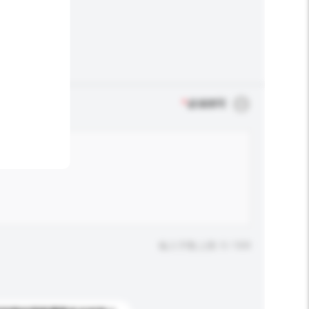
*
必须填写
输入字数上限: 0 / 500