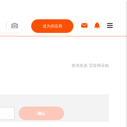
成为供应商
查询来源:
贸发网采购
确认