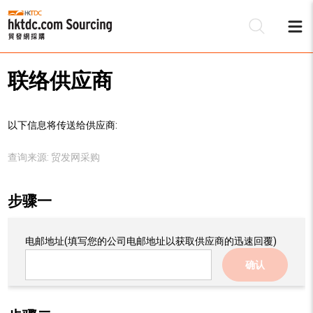
联络供应商
以下信息将传送给供应商:
查询来源:
贸发网采购
步骤一
电邮地址
(填写您的公司电邮地址以获取供应商的迅速回覆)
确认