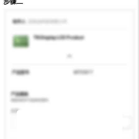
步骤二
收件人
迈高达科技有限公司
TN Display LCD Product
产品型号
MTD301T
产品规格
请提供您对产品的特定要求。
应用
新增/删除选项