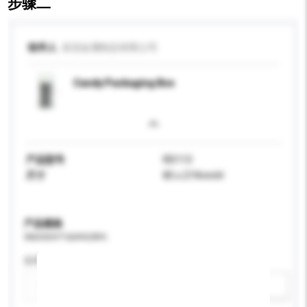
步骤二
收件人
皇冠金属制品有限公司
Candy Packaging Box
产品型号
RD113
尺寸
85 x 219mmH
产品规格
请提供您对产品的特定要求。
应用
新增/删除选项