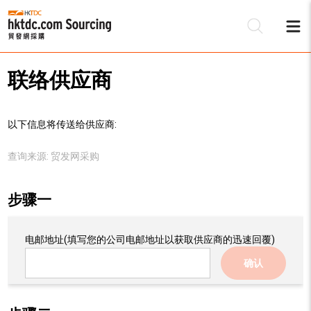
联络供应商
以下信息将传送给供应商:
查询来源:
贸发网采购
步骤一
电邮地址
(填写您的公司电邮地址以获取供应商的迅速回覆)
确认