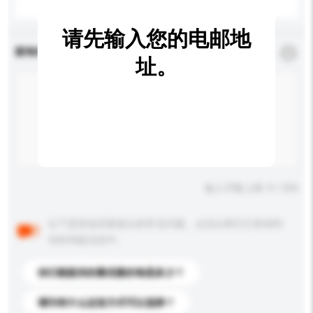
请先输入您的电邮地
查询内容
*
必须填写
址。
输入字数上限: 0 / 500
以下是其他买家提出的常见问题。点击以将它们添加到
你的询盘信息中。
你们能提供的最优惠价格是多少？
请问有什么运送方式可以选择？