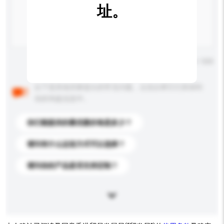
址。
输入字数上限: 0 / 500
以下是其他买家提出的常见问题。点击以将它们添加到
你的询盘信息中。
你们能提供的最优惠价格是多少？
请问有什么运送方式可以选择？
请问你的产品是否支持定制？