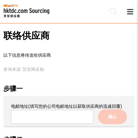
联络供应商
以下信息将传送给供应商:
查询来源:
贸发网采购
步骤一
电邮地址
(填写您的公司电邮地址以获取供应商的迅速回覆)
确认