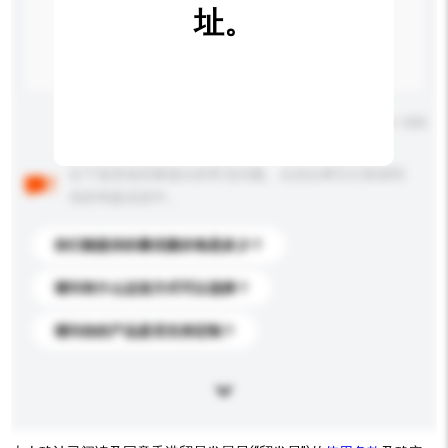
址。
输入字数上限: 0 / 500
以下是其他买家提出的常见问题。点击以将它们添加到
你的询盘信息中。
你们能提供的最优惠价格是多少？
请问有什么运送方式可以选择？
请问你的产品是否支持定制？