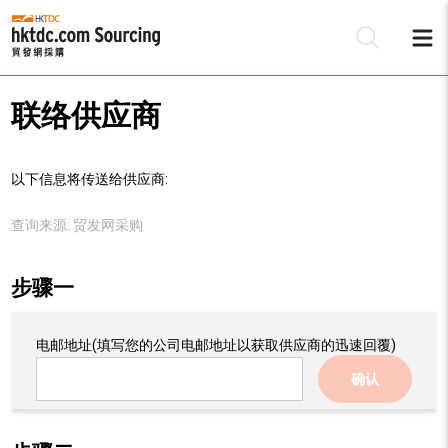
联络供应商
以下信息将传送给供应商:
查询来源:
贸发网采购
步骤一
电邮地址
(填写您的公司电邮地址以获取供应商的迅速回覆)
确认