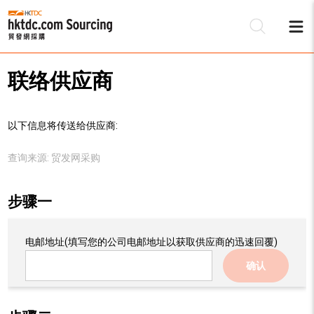
联络供应商
以下信息将传送给供应商:
查询来源:
贸发网采购
步骤一
电邮地址
(填写您的公司电邮地址以获取供应商的迅速回覆)
确认