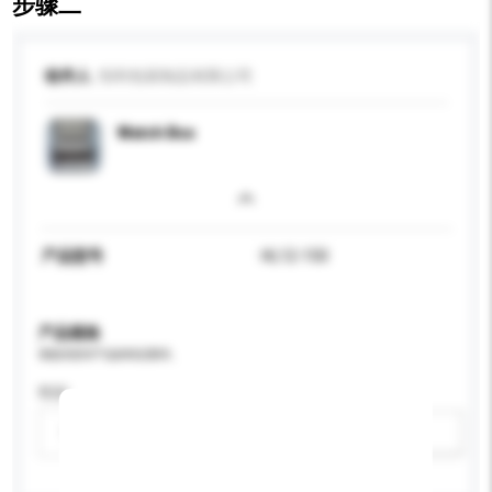
步骤二
收件人
恒利包装制品有限公司
Watch Box
产品型号
HL12-150
产品规格
请提供您对产品的特定要求。
性别
请选择
新增/删除选项