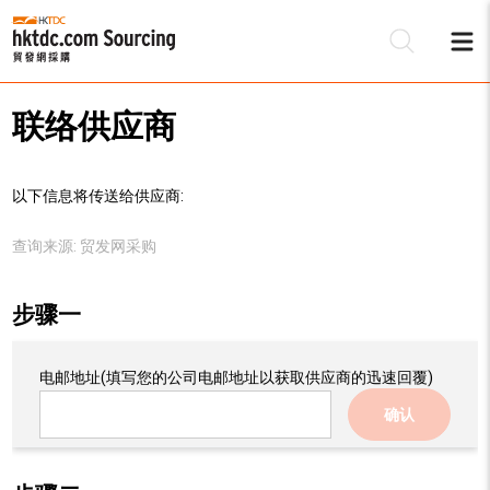
联络供应商
以下信息将传送给供应商:
查询来源:
贸发网采购
步骤一
电邮地址
(填写您的公司电邮地址以获取供应商的迅速回覆)
确认