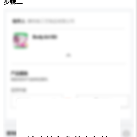
步骤二
收件人
狮特格工艺制品有限公司
Body Art Kit
产品规格
请提供您对产品的特定要求。
适用年龄
请选择
新增/删除选项
查询内容
*
必须填写