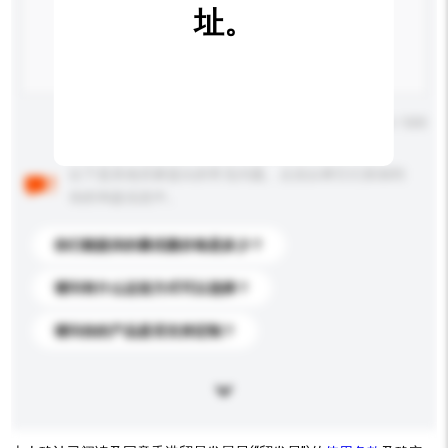
址。
输入字数上限: 0 / 500
以下是其他买家提出的常见问题。点击以将它们添加到
你的询盘信息中。
你们能提供的最优惠价格是多少？
请问有什么运送方式可以选择？
请问你的产品是否支持定制？