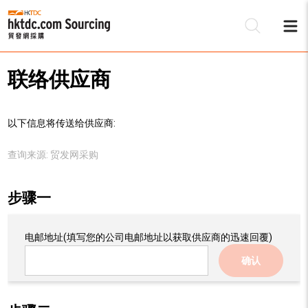
联络供应商
以下信息将传送给供应商:
查询来源:
贸发网采购
步骤一
电邮地址
(填写您的公司电邮地址以获取供应商的迅速回覆)
确认