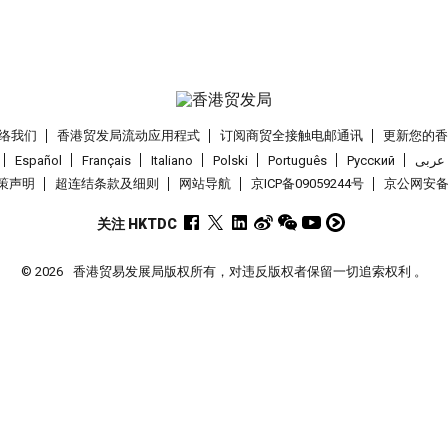
络我们
香港贸发局流动应用程式
订阅商贸全接触电邮通讯
更新您的
Español
Français
Italiano
Polski
Português
Pусский
عربى
策声明
超连结条款及细则
网站导航
京ICP备09059244号
京公网安备 1
关注 HKTDC
© 2026
香港贸易发展局版权所有，对违反版权者保留一切追索权利 。