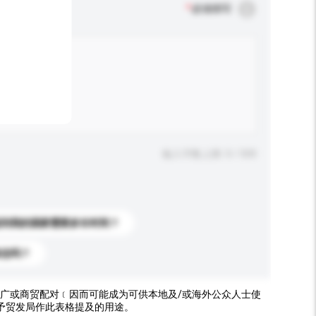
*
必须填写
输入字数上限: 0 / 500
送到我的国家需要多长时间？
标志吗？
广或商贸配对﹝因而可能成为可供本地及/或海外公众人士使
予贸发局作此表格提及的用途。