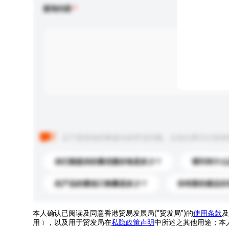
查询内容
以下是其他买家提出的常见问题。点击以将它们添加
你们能提供的最优惠价格是多少？
请问有什么
此产品的最低订购量是多少？
你有新的產品目
本人确认已阅读及同意香港贸易发展局(“贸发局”)的
使用条款
及
用﹞，以及用于贸发局在
私隐政策声明
中所述之其他用途；本