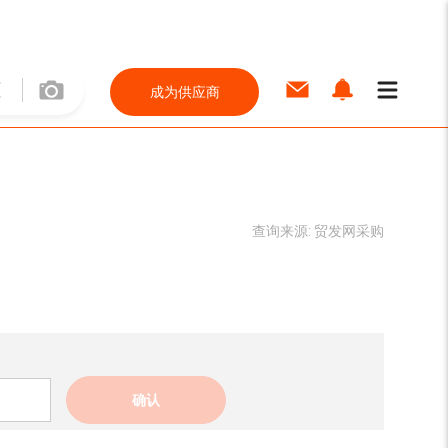
成为供应商
查询来源:
贸发网采购
确认