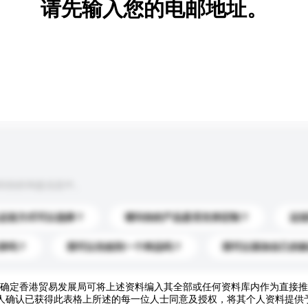
请先输入您的电邮地址。
到你的询盘信息中。
运送方式可以选择？
请问你的产品是否支持定制？
运
录吗？
我可以先收到一个样品吗？
我可以添加自己的
确定香港贸易发展局可将上述资料编入其全部或任何资料库内作为直接推
人确认已获得此表格上所述的每一位人士同意及授权，将其个人资料提供