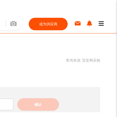
成为供应商
查询来源:
贸发网采购
确认