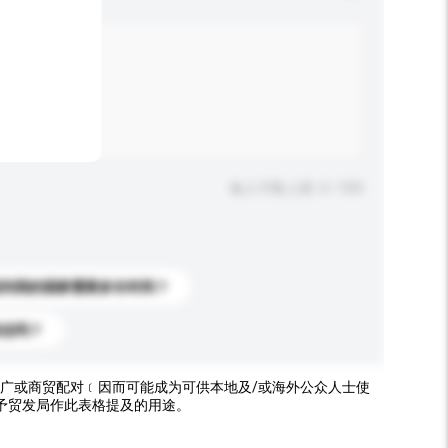
输入字数上限: 0 / 500
送到我的国家需要多长时间？
标志吗？
广或商贸配对﹝因而可能成为可供本地及/或海外公众人士使
予贸发局作此表格提及的用途。