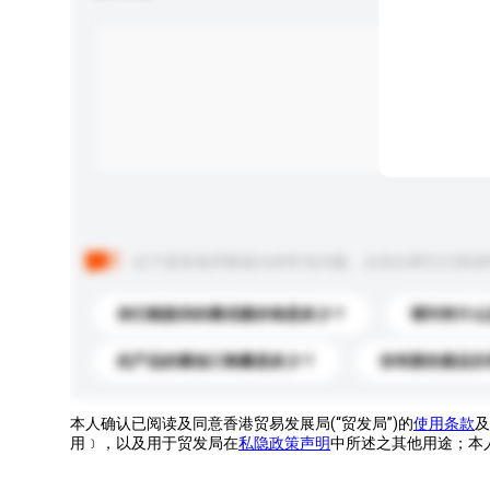
以下是其他买家提出的常见问题。点击以将它们添加
你们能提供的最优惠价格是多少？
请问有什么
此产品的最低订购量是多少？
你有新的產品目
本人确认已阅读及同意香港贸易发展局(“贸发局”)的
使用条款
及
用﹞，以及用于贸发局在
私隐政策声明
中所述之其他用途；本