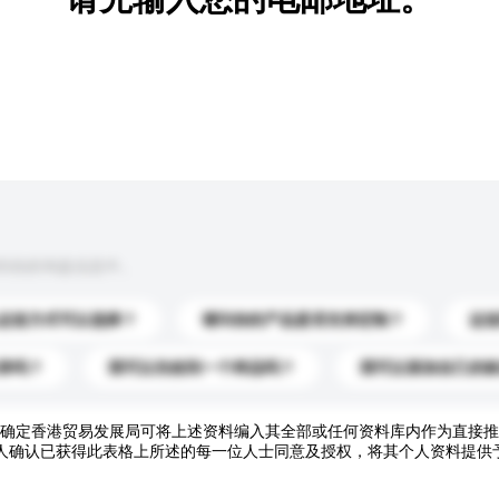
到你的询盘信息中。
运送方式可以选择？
请问你的产品是否支持定制？
运
录吗？
我可以先收到一个样品吗？
我可以添加自己的
确定香港贸易发展局可将上述资料编入其全部或任何资料库内作为直接推
人确认已获得此表格上所述的每一位人士同意及授权，将其个人资料提供