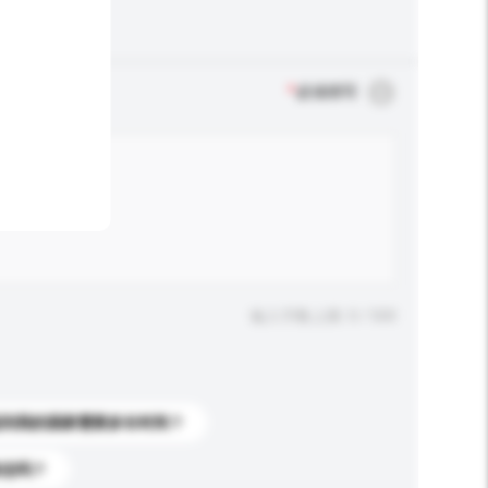
*
必须填写
输入字数上限: 0 / 500
送到我的国家需要多长时间？
标志吗？