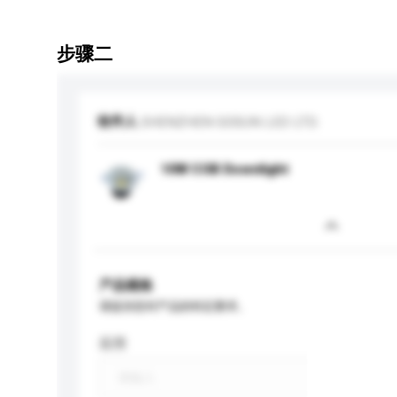
步骤二
收件人
SHENZHEN GOSUN LED LTD.
10W COB Downlight
产品规格
请提供您对产品的特定要求。
应用