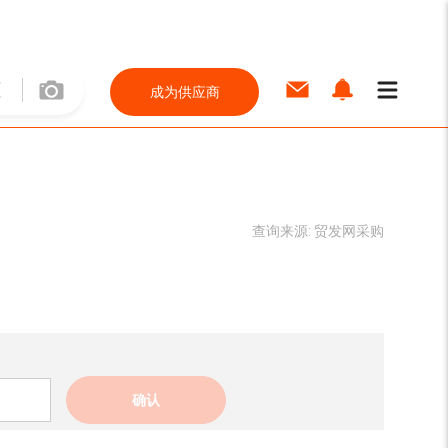
成为供应商
查询来源:
贸发网采购
确认