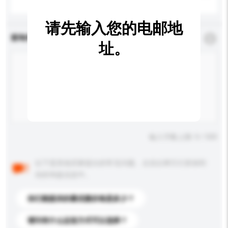
请先输入您的电邮地
查询内容
*
必须填写
址。
输入字数上限: 0 / 500
以下是其他买家提出的常见问题。点击以将它们添加到
你的询盘信息中。
你们能提供的最优惠价格是多少？
请问有什么运送方式可以选择？