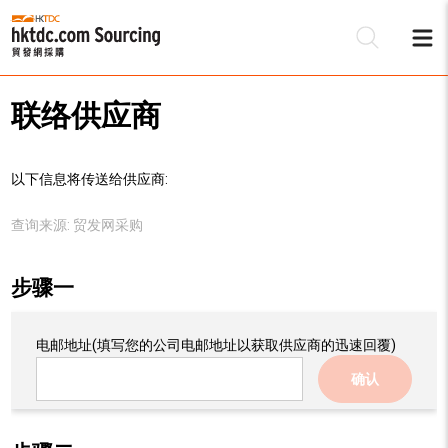
联络供应商
以下信息将传送给供应商:
查询来源:
贸发网采购
步骤一
电邮地址
(填写您的公司电邮地址以获取供应商的迅速回覆)
确认