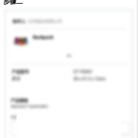
步骤二
收件人
仕璋股份有限公司
Backpack
产品型号
ST-YD001
尺寸
30 x 41.5 x 12cm
产品规格
请提供您对产品的特定要求。
性别
请选择
新增/删除选项