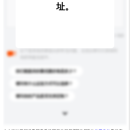
址。
输入字数上限: 0 / 500
以下是其他买家提出的常见问题。点击以将它们添加到
你的询盘信息中。
你们能提供的最优惠价格是多少？
请问有什么运送方式可以选择？
请问你的产品是否支持定制？