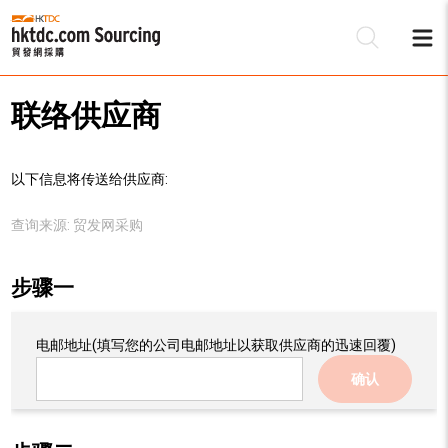
联络供应商
以下信息将传送给供应商:
查询来源:
贸发网采购
步骤一
电邮地址
(填写您的公司电邮地址以获取供应商的迅速回覆)
确认