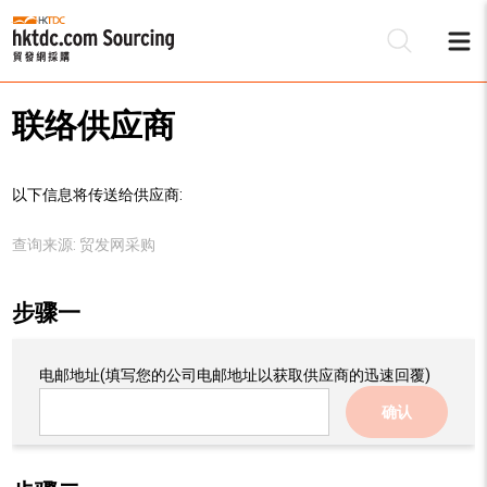
联络供应商
以下信息将传送给供应商:
查询来源:
贸发网采购
步骤一
电邮地址
(填写您的公司电邮地址以获取供应商的迅速回覆)
确认