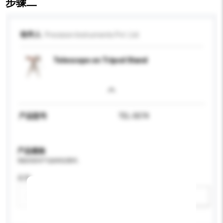
步骤二
收件人
Precision Instruments Pvt. Ltd.
Telescope on Tripod Stand
产品型号
TEL-0074
产品规格
请提供您对产品的特定要求。
应用
新增/删除选项