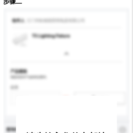
步骤二
收件人
江门市欧格朗照明电器有限公司
T5 Lighting Fixture
产品规格
请提供您对产品的特定要求。
应用
新增/删除选项
查询内容
*
必须填写