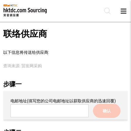
联络供应商
以下信息将传送给供应商:
查询来源:
贸发网采购
步骤一
电邮地址
(填写您的公司电邮地址以获取供应商的迅速回覆)
确认