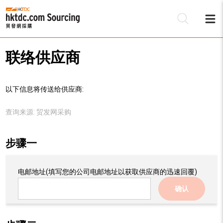
联络供应商
以下信息将传送给供应商:
查询来源:
贸发网采购
步骤一
电邮地址
(填写您的公司电邮地址以获取供应商的迅速回覆)
确认