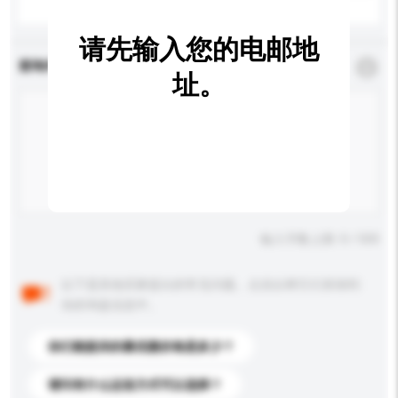
请先输入您的电邮地
查询内容
*
必须填写
址。
输入字数上限: 0 / 500
以下是其他买家提出的常见问题。点击以将它们添加到
你的询盘信息中。
你们能提供的最优惠价格是多少？
请问有什么运送方式可以选择？