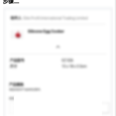
步骤二
收件人
Elite Profit International Trading Limited
Silicone Egg Cooker
产品型号
SZ 026
尺寸
15 x 18 x 3.3cm
产品规格
请提供您对产品的特定要求。
特性
新增/删除选项