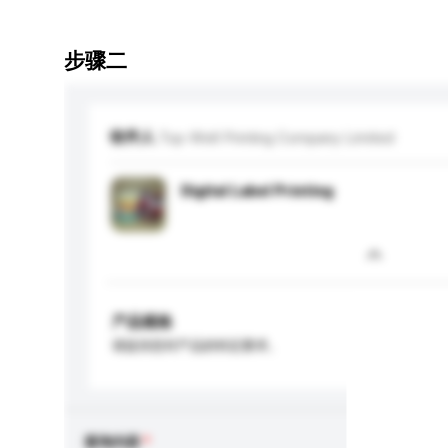
步骤二
收件人
Top-Well Printing Company Limited
Digital Label Printing
产品规格
请提供您对产品的特定要求。
查询内容