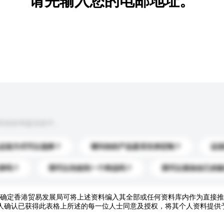
请先输入您的电邮地址。
到你的询盘信息中。
运送方式可以选择？
请问你的产品是否支持定制？
运
录吗？
我可以先收到一个样品吗？
我可以添加自己的
确定香港贸易发展局可将上述资料编入其全部或任何资料库内作为直接推
人确认已获得此表格上所述的每一位人士同意及授权，将其个人资料提供