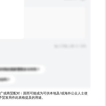
输入字数上限: 0 / 500
送到我的国家需要多长时间？
标志吗？
广或商贸配对﹝因而可能成为可供本地及/或海外公众人士使
予贸发局作此表格提及的用途。