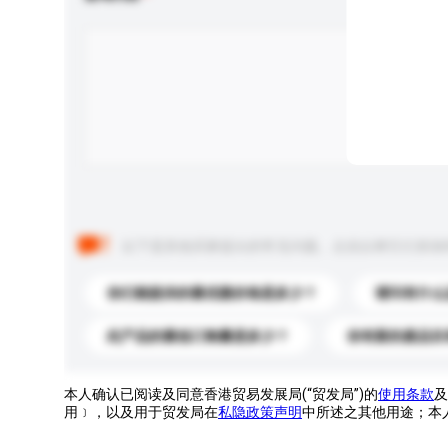
以下是其他买家提出的常见问题。点击以将它们添加
你们能提供的最优惠价格是多少？
请问有什么
此产品的最低订购量是多少？
你有新的產品目
本人确认已阅读及同意香港贸易发展局(“贸发局”)的
使用条款
及
用﹞，以及用于贸发局在
私隐政策声明
中所述之其他用途；本