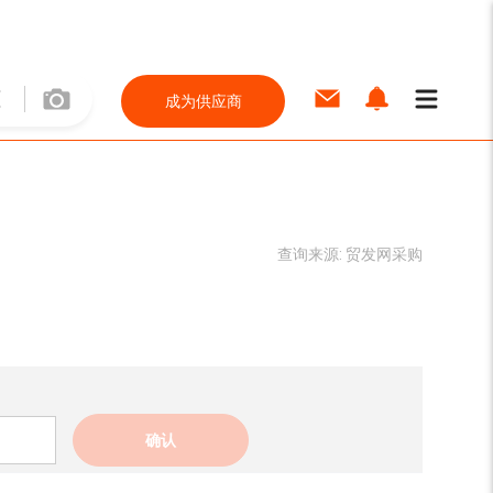
成为供应商
查询来源:
贸发网采购
确认