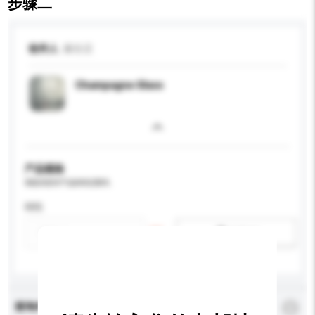
步骤二
收件人
爆谷店
Champagne Glass
产品规格
请提供您对产品的特定要求。
特性
新增/删除选项
查询内容
*
必须填写