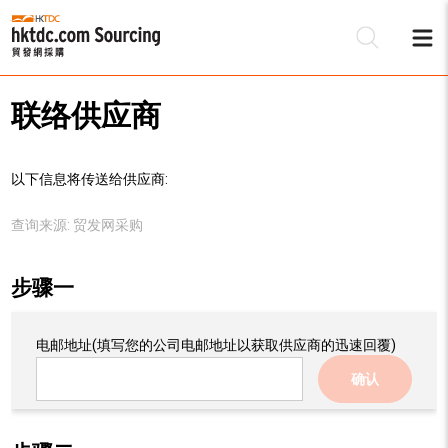
联络供应商
以下信息将传送给供应商:
查询来源:
贸发网采购
步骤一
电邮地址
(填写您的公司电邮地址以获取供应商的迅速回覆)
确认