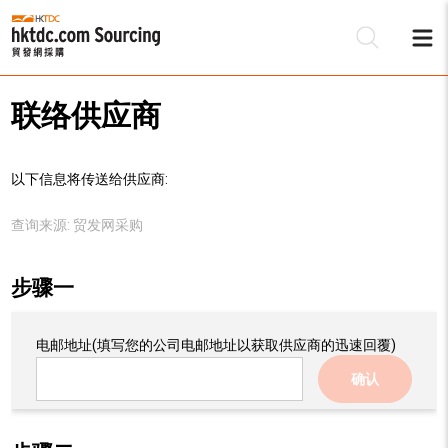
联络供应商
以下信息将传送给供应商:
查询来源:
贸发网采购
步骤一
电邮地址
(填写您的公司电邮地址以获取供应商的迅速回覆)
确认