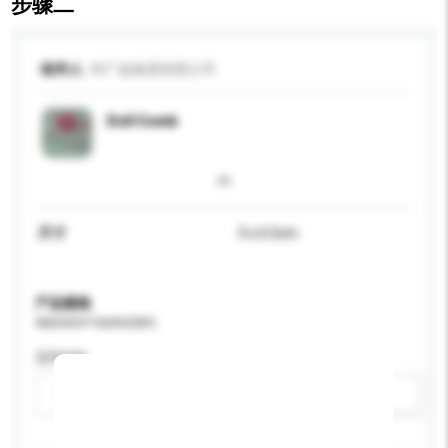
步骤二
收件人
利广益集团有限公司
Doll Comb
尺寸
3 x 6.5cm
产品规格
请提供您对产品的特定要求。
适用年龄
请选择
新增/删除选项