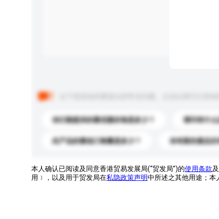
以下是其他买家提出的常见问题。点击以将它们添加
你们能提供的最优惠价格是多少？
请问有什么
此产品的最低订购量是多少？
你有新的產品目
本人确认已阅读及同意香港贸易发展局(“贸发局”)的
使用条款
及
用﹞，以及用于贸发局在
私隐政策声明
中所述之其他用途；本