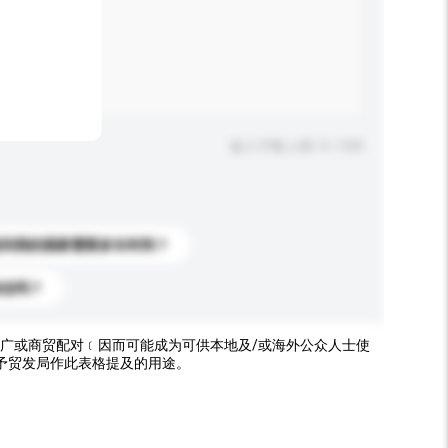
输入字数上限: 0 / 500
送到我的国家需要多长时间？
标志吗？
广或商贸配对﹝因而可能成为可供本地及/或海外公众人士使
予贸发局作此表格提及的用途。