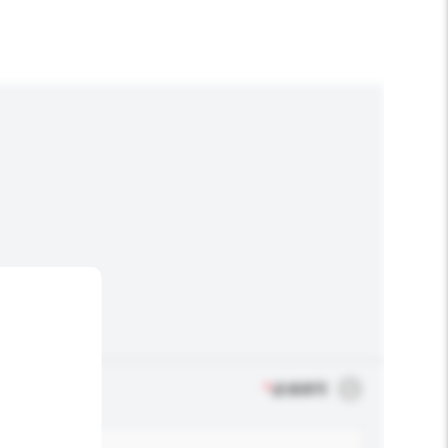
*
必须填写