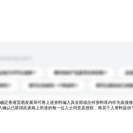
到你的询盘信息中。
运送方式可以选择？
请问你的产品是否支持定制？
运
录吗？
我可以先收到一个样品吗？
我可以添加自己的
确定香港贸易发展局可将上述资料编入其全部或任何资料库内作为直接推
人确认已获得此表格上所述的每一位人士同意及授权，将其个人资料提供