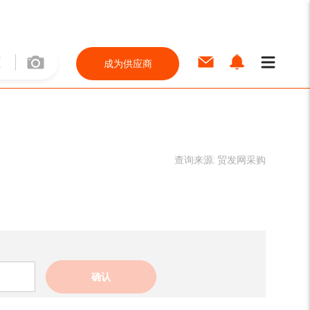
成为供应商
查询来源:
贸发网采购
确认