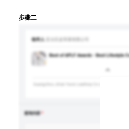
步骤二
收件人
亚太区皮革展有限公司
Best of APLF Awards - Best Lifestyle C
Guangzhou Jitian Yaosi Leathery Co Ltd, China.
查询内容