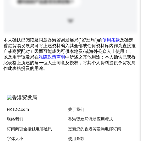
请问你的产品是否支持定制？
本人确认已阅读及同意香港贸易发展局(“贸发局”)的
使用条款
及确定
香港贸易发展局可将上述资料编入其全部或任何资料库内作为直接推
广或商贸配对﹝因而可能成为可供本地及/或海外公众人士使用﹞，
以及用于贸发局在
私隐政策声明
中所述之其他用途；本人确认已获得
此表格上所述的每一位人士同意及授权，将其个人资料提供予贸发局
作此表格提及的用途。
HKTDC.com
关于我们
联络我们
香港贸发局流动应用程式
订阅商贸全接触电邮通讯
更新您的香港贸发局电邮订阅
字体大小
使用条款