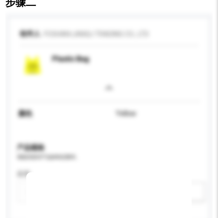
步骤二
收件人
FOSHAN LANGLI TRADING CO., LTD
Plastic Bag
颜色
Yellow
产品规格
请提供您对产品的特定要求。
应用
新增/删除选项