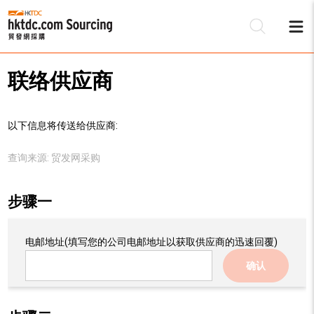
联络供应商
以下信息将传送给供应商:
查询来源:
贸发网采购
步骤一
电邮地址
(填写您的公司电邮地址以获取供应商的迅速回覆)
确认