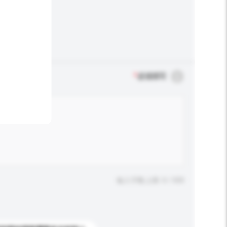
*
必须填写
输入字数上限: 0 / 500