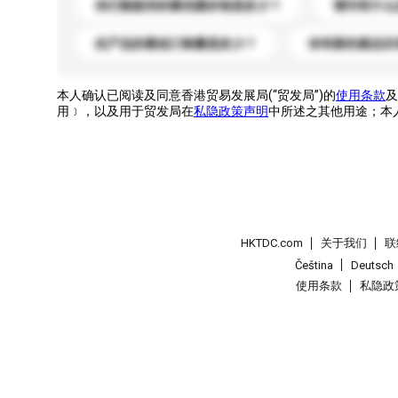
你们能提供的最优惠价格是多少？
请问有什么
此产品的最低订购量是多少？
你有新的產品目
本人确认已阅读及同意香港贸易发展局(“贸发局”)的
使用条款
及
用﹞，以及用于贸发局在
私隐政策声明
中所述之其他用途；本
HKTDC.com
关于我们
联
Čeština
Deutsch
使用条款
私隐政