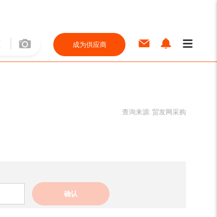
成为供应商
查询来源:
贸发网采购
确认