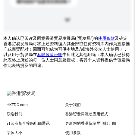
请问你的产品是否支持定制？
本人确认已阅读及同意香港贸易发展局(“贸发局”)的
使用条款
及确定
香港贸易发展局可将上述资料编入其全部或任何资料库内作为直接推
广或商贸配对﹝因而可能成为可供本地及/或海外公众人士使用﹞，
以及用于贸发局在
私隐政策声明
中所述之其他用途；本人确认已获得
此表格上所述的每一位人士同意及授权，将其个人资料提供予贸发局
作此表格提及的用途。
HKTDC.com
关于我们
联络我们
香港贸发局流动应用程式
订阅商贸全接触电邮通讯
更新您的香港贸发局电邮订阅
字体大小
使用条款