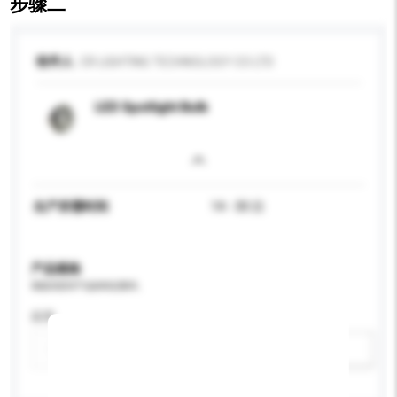
步骤二
收件人
CR LIGHTING TECHNOLOGY CO LTD
LED Spotlight Bulb
生产所需时间
14 - 30 日
产品规格
请提供您对产品的特定要求。
应用
新增/删除选项