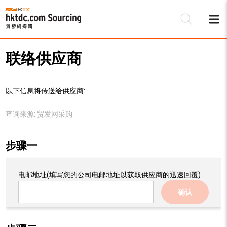
联络供应商
以下信息将传送给供应商:
查询来源:
贸发网采购
步骤一
电邮地址
(填写您的公司电邮地址以获取供应商的迅速回覆)
确认