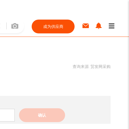
成为供应商
查询来源:
贸发网采购
确认