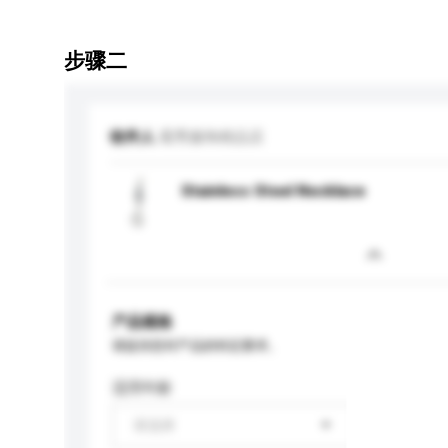
步骤二
收件人
霉秀服饰精品店
Stainless Steel Necklace
产品规格
请提供您对产品的特定要求。
适用年龄
请选择