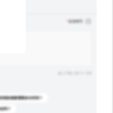
*
必须填写
输入字数上限: 0 / 500
送到我的国家需要多长时间？
标志吗？