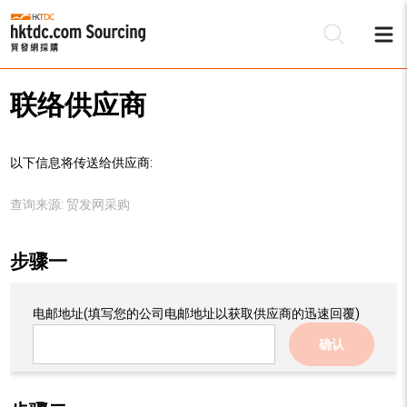
联络供应商
以下信息将传送给供应商:
查询来源:
贸发网采购
步骤一
电邮地址
(填写您的公司电邮地址以获取供应商的迅速回覆)
确认