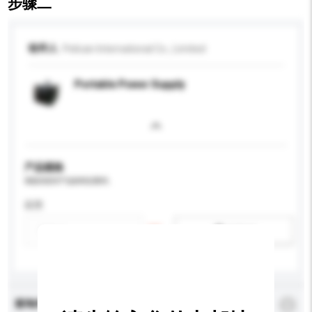
步骤二
收件人
Pelican International Co., Limited
Portable Power Supply
产品规格
请提供您对产品的特定要求。
应用
新增/删除选项
查询内容
*
必须填写