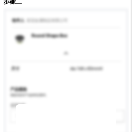
步骤二
收件人
皇冠金属制品有限公司
Round Shape Box
尺寸
dia 168 x 83mmH
产品规格
请提供您对产品的特定要求。
适用年龄
请选择
新增/删除选项