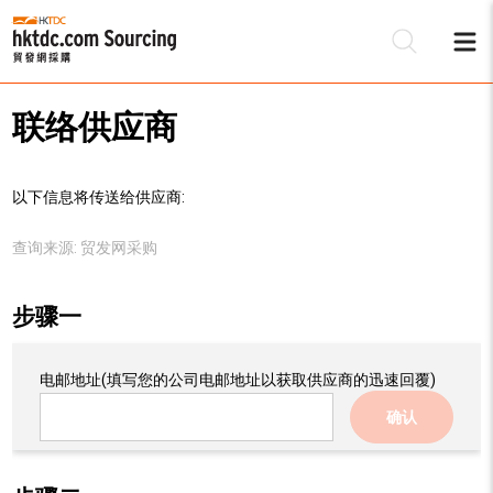
联络供应商
以下信息将传送给供应商:
查询来源:
贸发网采购
步骤一
电邮地址
(填写您的公司电邮地址以获取供应商的迅速回覆)
确认