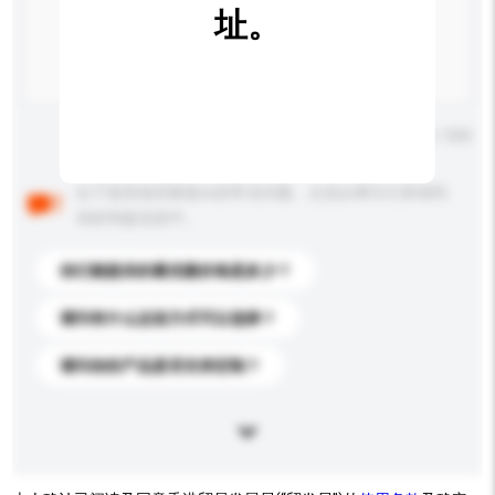
址。
输入字数上限: 0 / 500
以下是其他买家提出的常见问题。点击以将它们添加到
你的询盘信息中。
你们能提供的最优惠价格是多少？
请问有什么运送方式可以选择？
请问你的产品是否支持定制？