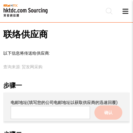
联络供应商
以下信息将传送给供应商:
查询来源:
贸发网采购
步骤一
电邮地址
(填写您的公司电邮地址以获取供应商的迅速回覆)
确认