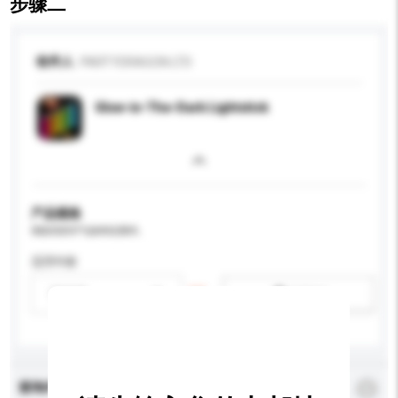
步骤二
收件人
PARTYDRAGON LTD
Glow-in-The-Dark Lightstick
产品规格
请提供您对产品的特定要求。
适用年龄
请选择
新增/删除选项
查询内容
*
必须填写