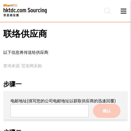
联络供应商
以下信息将传送给供应商:
查询来源:
贸发网采购
步骤一
电邮地址
(填写您的公司电邮地址以获取供应商的迅速回覆)
确认