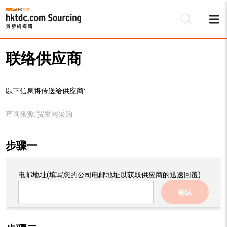
联络供应商
以下信息将传送给供应商:
查询来源:
贸发网采购
步骤一
电邮地址
(填写您的公司电邮地址以获取供应商的迅速回覆)
确认