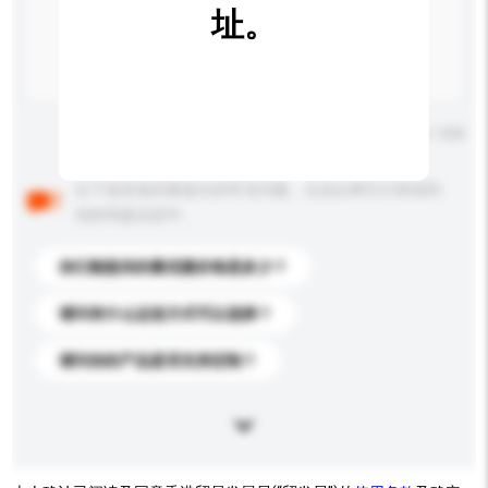
址。
输入字数上限: 0 / 500
以下是其他买家提出的常见问题。点击以将它们添加到
你的询盘信息中。
你们能提供的最优惠价格是多少？
请问有什么运送方式可以选择？
请问你的产品是否支持定制？