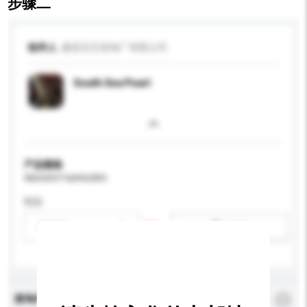
步骤二
收件人
建昌宝石首饰厂有限公司
South Sea Pearl
产品规格
请提供您对产品的特定要求。
性别
请选择
新增/删除选项
查询内容
*
必须填写