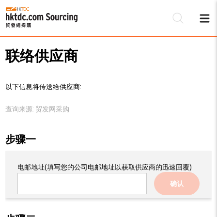
联络供应商
以下信息将传送给供应商:
查询来源:
贸发网采购
步骤一
电邮地址
(填写您的公司电邮地址以获取供应商的迅速回覆)
确认